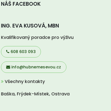
NÁŠ FACEBOOK
ING. EVA KUSOVÁ, MBN
Kvalifikovaný poradce pro výživu
608 603 093
info@hubnemesevou.cz
Všechny kontakty
Baška, Frýdek-Místek, Ostrava