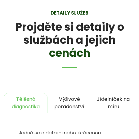
DETAILY SLUŽEB
Projděte si detaily o
službách a jejich
cenách
Tělěsná
Výživové
Jídelníček na
diagnostika
poradenství
míru
Jedná se o detailní nebo zkrácenou