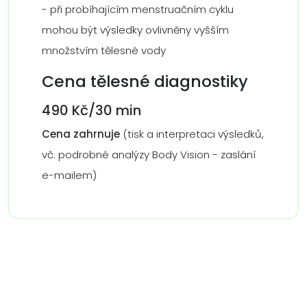
- při probíhajícím menstruačním cyklu
mohou být výsledky ovlivněny vyšším
množstvím tělesné vody
Cena tělesné diagnostiky
490 Kč/30 min
Cena zahrnuje
(tisk a interpretaci výsledků,
vč. podrobné analýzy Body Vision - zaslání
e-mailem)