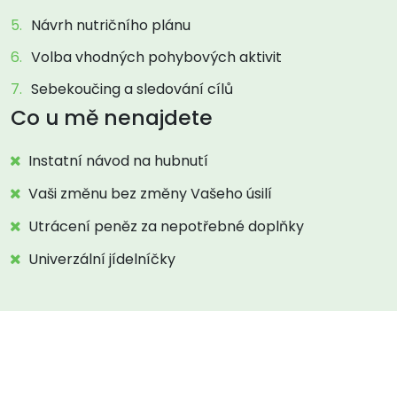
Návrh nutričního plánu
Volba vhodných pohybových aktivit
Sebekoučing a sledování cílů
Co u mě nenajdete
Instatní návod na hubnutí
Vaši změnu bez změny Vašeho úsilí
Utrácení peněz za nepotřebné doplňky
Univerzální jídelníčky