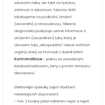
zdravotní rizika, ale také na fyzickou
zdatnost a výkonnost. Tukovou tkáň
lokalizujeme na podkožní, útrobní
(viscerální) a nitrosvalovou. Tělesná
diagnostika poskytuje cenné informace o
útrobním (viscerálním) tuku, který je
obrazem tuku „ektopického“ neboli vnitřních
orgánů, který se hromadí v dutině břišní.
Kontraindikace
- jedinci se zavedeným
kardiostimulátorem, ženy v prvním trimestru
těhotenství
Efektivnější výsledky zajistí dodržení
následujících doporučení:
- min. 2 hodiny před měřením nejíst a nepít