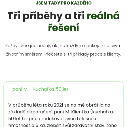
JSEM TADY PRO KAŽDÉHO
Tři příběhy a tři
reálná
řešení
Každý jsme jedinečný, ale ne každý je spokojen se svým
životním směrem. Přečtěte si tři příklady práce s klienty.
paní M. - kuchařka, 50 let
V průběhu léta roku 2021 se na mě obrátila na
základě doporučení paní M. Klientka (kuchařka,
50 let) si přála redukovat svou tělesnou
hmotnost o 5 kg, zlepšit svůj zdravotní stav, toho