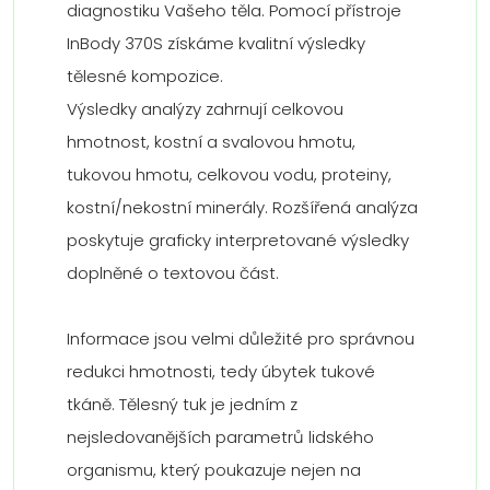
diagnostiku Vašeho těla. Pomocí přístroje
InBody 370S získáme kvalitní výsledky
tělesné kompozice.
Výsledky analýzy zahrnují celkovou
hmotnost, kostní a svalovou hmotu,
tukovou hmotu, celkovou vodu, proteiny,
kostní/nekostní minerály. Rozšířená analýza
poskytuje graficky interpretované výsledky
doplněné o textovou část.
Informace jsou velmi důležité pro správnou
redukci hmotnosti, tedy úbytek tukové
tkáně. Tělesný tuk je jedním z
nejsledovanějších parametrů lidského
organismu, který poukazuje nejen na