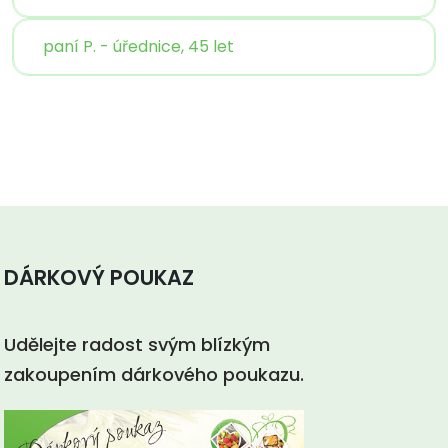
paní P. - úřednice, 45 let
DÁRKOVÝ POUKAZ
Udělejte radost svým blízkým
zakoupením dárkového poukazu.